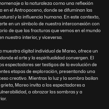
 homenaje a la naturaleza como una reflexión 
 en el Antropoceno, donde se difuminan las 
atural y la influencia humana. En este contexto, 
erte en un símbolo de nuestra interconexión con 
torio de que las fracturas que vemos en el mundo 
n nuestro interior, y viceversa.
a muestra digital individual de Mareo, ofrece un 
donde el arte y la espiritualidad convergen. El 
los espectadores ser testigos de la evolución de 
rentes etapas de exploración, presentando una 
eso creativo. Mientras la luz y la sombra bailan 
 grieta, Mareo invita a los espectadores a 
ulnerabilidad, a abrazar las sombras y a 
ior.