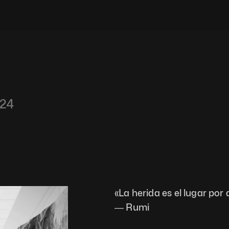
024
«La herida es el lugar por 
― Rumi