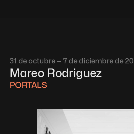
31 de octubre — 7 de diciembre de 2
Mareo Rodriguez 
PORTALS 