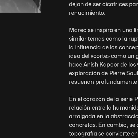
dejan de ser cicatrices par
renacimiento.
Mareo se inspira en una l
similar temas como la rup
la influencia de los concep
idea del «corte» como un ge
hace Anish Kapoor de los va
exploración de Pierre Soul
resuenan profundamente e
En el corazón de la serie P
relación entre la humanida
arraigada en la abstracció
concretas. En cambio, se a
topografía se convierte en