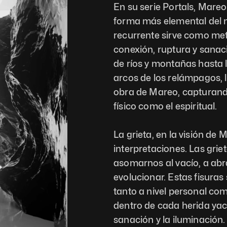
En su serie Portals, Mare
forma más elemental del m
recurrente sirve como metá
conexión, ruptura y sanaci
de ríos y montañas hasta la
arcos de los relámpagos, la
obra de Mareo, capturando
físico como el espiritual.
La grieta, en la visión de
interpretaciones. Las grie
asomarnos al vacío, a abra
evolucionar. Estas fisuras
tanto a nivel personal co
dentro de cada herida yace
sanación y la iluminación. A