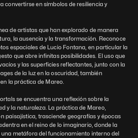
a convertirse en símbolos de resiliencia y 
ínea de artistas que han explorado de manera 
tura, la ausencia y la transformación. Reconoce 
tos espaciales de Lucio Fontana, en particular la 
sto que abre infinitas posibilidades. El uso que 
cíos y las superficies reflectantes, junto con la 
ages de la luz en la oscuridad, también 
n la práctica de Mareo. 
ortals se encuentra una reflexión sobre la 
d y la naturaleza. La práctica de Mareo, 
n paisajística, trasciende geografías y épocas 
dentra en el reino de lo imaginario, donde la 
 una metáfora del funcionamiento interno del 