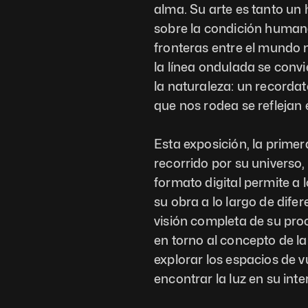
alma. Su arte es tanto un
sobre la condición humana
fronteras entre el mundo n
la línea ondulada se convi
la naturaleza: un recorda
que nos rodea se reflejan e
Esta exposición, la primer
recorrido por su universo, 
formato digital permite a 
su obra a lo largo de dife
visión completa de su proc
en torno al concepto de la
explorar los espacios de v
encontrar la luz en su inter