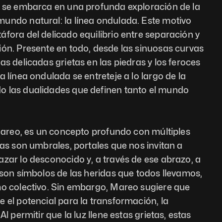
o se embarca en una profunda exploración de la 
undo natural: la línea ondulada. Este motivo 
fora del delicado equilibrio entre separación y 
ón. Presente en todo, desde las sinuosas curvas 
s delicadas grietas en las piedras y los feroces 
 línea ondulada se entreteje a lo largo de la 
 las dualidades que definen tanto el mundo 
 Mareo, es un concepto profundo con múltiples 
tas son umbrales, portales que nos invitan a 
zar lo desconocido y, a través de ese abrazo, a 
 son símbolos de las heridas que todos llevamos, 
mo colectivo. Sin embargo, Mareo sugiere que 
 el potencial para la transformación, la 
l permitir que la luz llene estas grietas, estas 