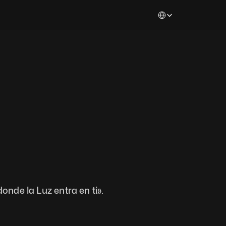
Select Language
donde la Luz entra en ti».