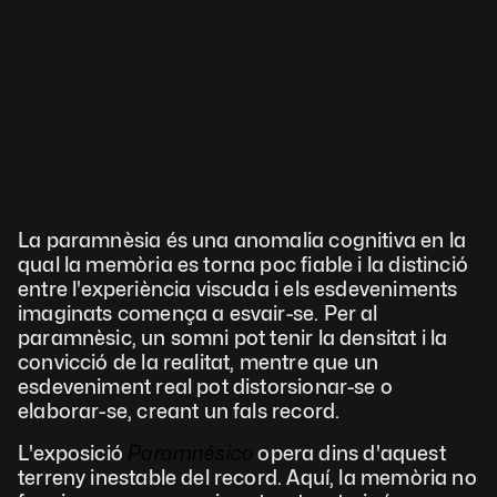
La paramnèsia és una anomalia cognitiva en la 
qual la memòria es torna poc fiable i la distinció 
entre l'experiència viscuda i els esdeveniments 
imaginats comença a esvair-se. Per al 
paramnèsic, un somni pot tenir la densitat i la 
convicció de la realitat, mentre que un 
esdeveniment real pot distorsionar-se o 
elaborar-se, creant un fals record.
L'exposició 
Paramnésico 
opera dins d'aquest 
terreny inestable del record. Aquí, la memòria no 