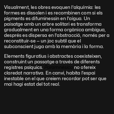
Visualment, les obres evoquen l'alquímia: les 
formes es dissolen i es recombinen com si els 
pigments es difuminessin en l'aigua. Un 
paisatge amb un arbre solitari es transforma 
gradualment en una forma orgànica ambigua, 
després es dispersa en l'abstracció, només per a 
reconstituir-se — un joc subtil que el 
subconscient juga amb la memòria i la forma.
Elements figuratius i abstractes coexisteixen, 
construint un passatge a través de diferents 
registres psíquics. 
Paramnésico 
no ofereix 
claredat narrativa. En canvi, habita l'espai 
inestable on el que creiem recordar pot ser que 
mai hagi estat del tot real.