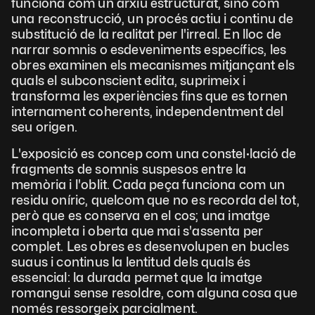
funciona com un arxiu estructurat, sinó com 
una reconstrucció, un procés actiu i continu de 
substitució de la realitat per l'irreal. En lloc de 
narrar somnis o esdeveniments específics, les 
obres examinen els mecanismes mitjançant els 
quals el subconscient edita, suprimeix i 
transforma les experiències fins que es tornen 
internament coherents, independentment del 
seu origen.
L'exposició es concep com una constel·lació de 
fragments de somnis suspesos entre la 
memòria i l'oblit. Cada peça funciona com un 
residu oníric, quelcom que no es recorda del tot, 
però que es conserva en el cos; una imatge 
incompleta i oberta que mai s'assenta per 
complet. Les obres es desenvolupen en bucles 
suaus i continus la lentitud dels quals és 
essencial: la durada permet que la imatge 
romangui sense resoldre, com alguna cosa que 
només ressorgeix parcialment.