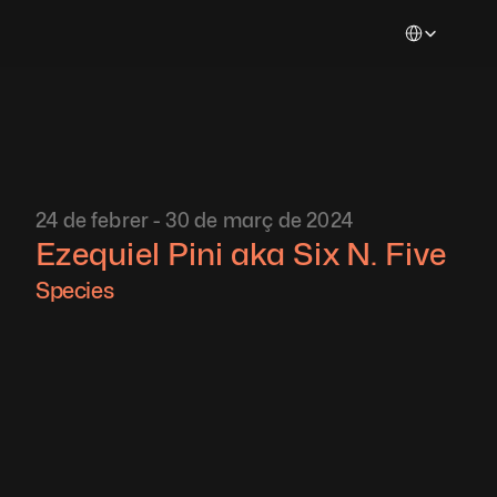
Select Languag
24 de febrer - 30 de març de 2024
Ezequiel Pini aka Six N. Five 
Species