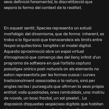
seva definició fonamental, la discretització que 
separa la forma del context de la realitat. 
En aquest sentit, Species representa un estudi 
morfològic del dinamisme, que de forma  inherent, es 
troba a la figuració que transcendeix els límits entre 
l’espai arquitectònic tangible i el model digital. 
Aquesta aproximació obre un espai virtual 
d’imaginació que comença des del llenç infinit d’un 
programa de software en què l’artista captura 
paisatges onírics post-naturals on els elements no 
estan representats per les formes suaus i curves 
tradicionalment associades a la natura, sinó per 
angles rectes i punxeguts que afirmen la seva pròpia 
entitat: valls quadrades, ones romboïdals, una matriu 
de núvols, un bosc fractal, un sol pixelat… La 
disposició d’aquestes «espècies» digitals que habiten 