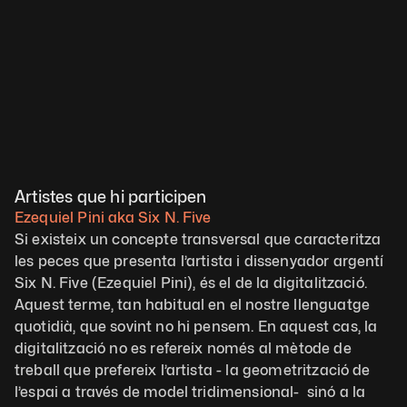
Artistes que hi participen
Ezequiel Pini aka Six N. Five
Si existeix un concepte transversal que caracteritza 
les peces que presenta l’artista i dissenyador argentí 
Six N. Five (Ezequiel Pini), és el de la digitalització. 
Aquest terme, tan habitual en el nostre llenguatge 
quotidià, que sovint no hi pensem. En aquest cas, la 
digitalització no es refereix només al mètode de 
treball que prefereix l’artista - la geometrització de 
l’espai a través de model tridimensional-  sinó a la 