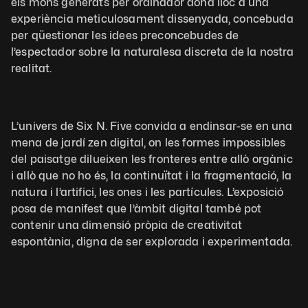
els mons generats per ordinador dona lloc a una 
experiència meticulosament dissenyada, concebuda 
per qüestionar les idees preconcebudes de 
l’espectador sobre la naturalesa discreta de la nostra 
realitat. 
L’univers de Six N. Five convida a endinsar-se en una 
mena de jardí zen digital, on les formes impossibles 
del paisatge dilueixen les fronteres entre allò orgànic 
i allò que no ho és, la continuïtat i la fragmentació, la 
natura i l’artifici, les ones i les partícules. L’exposició 
posa de manifest que l’àmbit digital també pot 
contenir una dimensió pròpia de creativitat 
espontània, digna de ser explorada i experimentada.